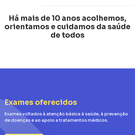
Há mais de 10 anos acolhemos,
orientamos e cuidamos da saúde
de todos
Exames oferecidos
Exames voltados à atenção básica à saúde, à prevenção
de doenças e ao apoio a tratamentos médicos.