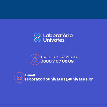
Atendimento ao Cliente
0800 7 07 08 09
E-mail
laboratoriounivates@univates.br