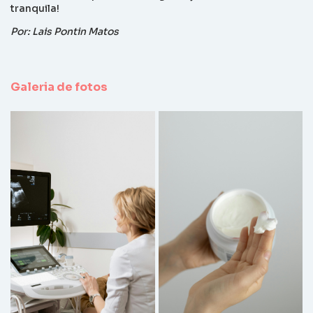
tranquila!
Por: Lais Pontin Matos
Galeria de fotos