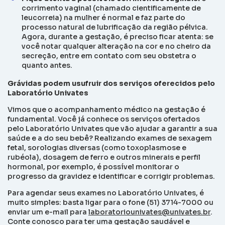
corrimento vaginal (chamado cientificamente de
leucorreia) na mulher é normal e faz parte do
processo natural de lubrificação da região pélvica.
Agora, durante a gestação, é preciso ficar atenta: se
você notar qualquer alteração na cor e no cheiro da
secreção, entre em contato com seu obstetra o
quanto antes.
Grávidas podem usufruir dos serviços oferecidos pelo
Laboratório Univates
Vimos que o acompanhamento médico na gestação é
fundamental. Você já conhece os serviços ofertados
pelo Laboratório Univates que vão ajudar a garantir a sua
saúde e a do seu bebê? Realizando exames de sexagem
fetal, sorologias diversas (como toxoplasmose e
rubéola), dosagem de ferro e outros minerais e perfil
hormonal, por exemplo, é possível monitorar o
progresso da gravidez e identificar e corrigir problemas.
Para agendar seus exames no Laboratório Univates, é
muito simples: basta ligar para o fone (51) 3714-7000 ou
enviar um e-mail para
laboratoriounivates@univates.br
.
Conte conosco para ter uma gestação saudável e