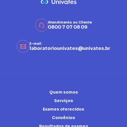
Atendimento ao Cliente
0800 7 07 08 09
E-mail
laboratoriounivates@univates.br
Quem somos
Serviços
Exames oferecidos
Convênios
Resultados de exames