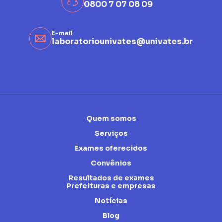
0800 7 07 08 09
E-mail
laboratoriounivates@univates.br
Quem somos
Serviços
Exames oferecidos
Convênios
Resultados de exames
Prefeituras e empresas
Notícias
Blog