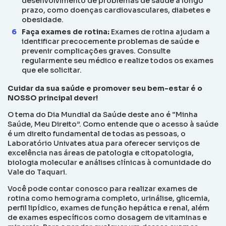
desenvolvimento de problemas de saúde a longo
prazo, como doenças cardiovasculares, diabetes e
obesidade.
Faça exames de rotina:
Exames de rotina
ajudam a
identificar precocemente problemas de saúde e
prevenir complicações graves. Consulte
regularmente seu médico e realize todos os exames
que ele solicitar.
Cuidar da sua saúde e promover seu bem-estar é o
NOSSO principal dever!
O tema do Dia Mundial da Saúde deste ano é “Minha
Saúde, Meu Direito”. Como entende que o acesso à saúde
é um direito fundamental de todas as pessoas, o
Laboratório Univates atua para oferecer serviços de
excelência nas áreas de patologia e citopatologia,
biologia molecular e análises clínicas à comunidade do
Vale do Taquari.
Você pode contar conosco para realizar exames de
rotina como hemograma completo, urinálise, glicemia,
perfil lipídico, exames de função hepática e renal, além
de exames específicos como dosagem de vitaminas e