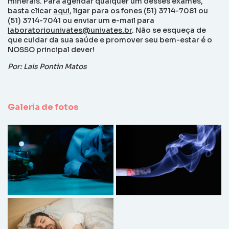
minerais. Para agendar qualquer um desses exames,
basta clicar
aqui
, ligar para os fones (51) 3714-7081 ou
(51) 3714-7041 ou enviar um e-mail para
laboratoriounivates@univates.br
. Não se esqueça de
que cuidar da sua saúde e promover seu bem-estar é o
NOSSO principal dever!
Por: Lais Pontin Matos
Galeria de fotos