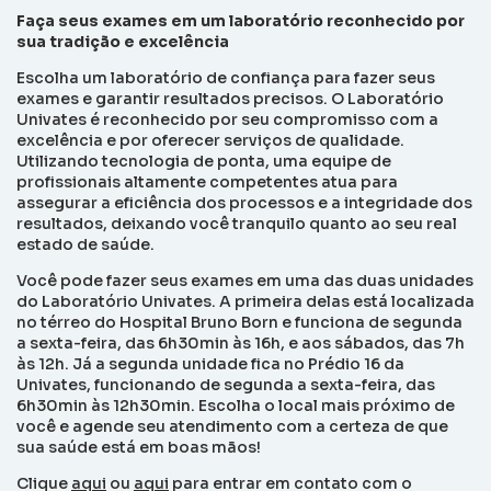
Faça seus exames em um laboratório reconhecido por
sua tradição e excelência
Escolha um laboratório de confiança para fazer seus
exames e garantir resultados precisos. O Laboratório
Univates é reconhecido por seu compromisso com a
excelência e por oferecer serviços de qualidade.
Utilizando tecnologia de ponta, uma equipe de
profissionais altamente competentes atua para
assegurar a eficiência dos processos e a integridade dos
resultados, deixando você tranquilo quanto ao seu real
estado de saúde.
Você pode fazer seus exames em uma das duas unidades
do Laboratório Univates. A primeira delas está localizada
no térreo do Hospital Bruno Born e funciona de segunda
a sexta-feira, das 6h30min às 16h, e aos sábados, das 7h
às 12h. Já a segunda unidade fica no Prédio 16 da
Univates, funcionando de segunda a sexta-feira, das
6h30min às 12h30min. Escolha o local mais próximo de
você e agende seu atendimento com a certeza de que
sua saúde está em boas mãos!
Clique
aqui
ou
aqui
para entrar em contato com o