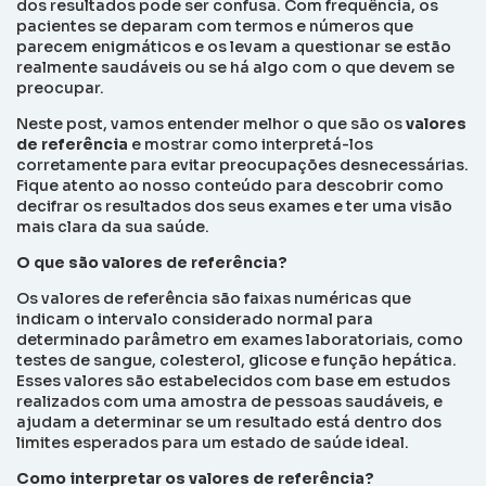
dos resultados pode ser confusa. Com frequência, os
pacientes se deparam com termos e números que
parecem enigmáticos e os levam a questionar se estão
realmente saudáveis ou se há algo com o que devem se
preocupar.
Neste
post
, vamos entender melhor o que são os
valores
de referência
e mostrar como interpretá-los
corretamente para evitar preocupações desnecessárias.
Fique atento ao nosso conteúdo para descobrir como
decifrar os resultados dos seus exames e ter uma visão
mais clara da sua saúde.
O que são valores de referência?
Os valores de referência são faixas numéricas que
indicam o intervalo considerado normal para
determinado parâmetro em exames laboratoriais, como
testes de sangue, colesterol, glicose e função hepática.
Esses valores são estabelecidos com base em estudos
realizados com uma amostra de pessoas saudáveis, e
ajudam a determinar se um resultado está dentro dos
limites esperados para um estado de saúde ideal.
Como interpretar os valores de referência?