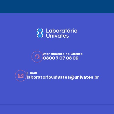
Atendimento ao Cliente
0800 7 07 08 09
E-mail
laboratoriounivates@univates.br