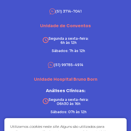
(51) 3714-7041
Unidade de Conventos
Segunda a sexta-feira:
6h às 12h
Sábados: 7h às 12h
(51) 99785-4914
Unidade Hospital Bruno Born
Análises Clínicas:
Segunda a sexta-feira:
06h30 às 16h
Sábados: 07h às 12h
Patologia:
Utilizamos
cookies
neste
site
. Alguns são utilizados para