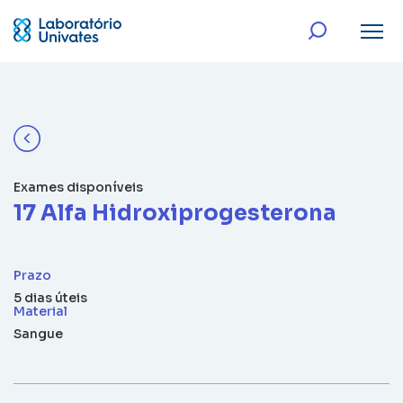
Exames disponíveis
17 Alfa Hidroxiprogesterona
Prazo
5 dias úteis
Material
Sangue