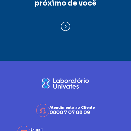
próximo de você
Atendimento ao Cliente
0800 7 07 08 09
E-mail