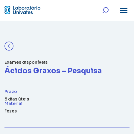
Exames disponíveis
Ácidos Graxos – Pesquisa
Prazo
3 dias úteis
Material
Fezes