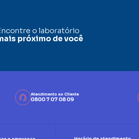
Encontre o laboratório
mais próximo de você
Atendimento ao Cliente
0800 7 07 08 09
Horário de atendimento