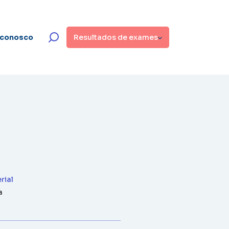
 conosco
Resultados de exames
rial
a