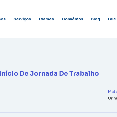
mos
Serviços
Exames
Convênios
Blog
Fale
Início De Jornada De Trabalho
Mate
Urin