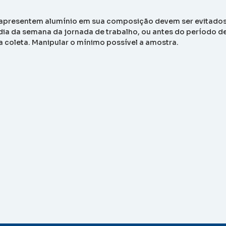
presentem alumínio em sua composição devem ser evitados.
 dia da semana da jornada de trabalho, ou antes do período 
 coleta. Manipular o mínimo possível a amostra.