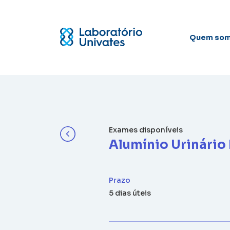
Quem so
Exames disponíveis
Alumínio Urinário 
Prazo
5 dias úteis