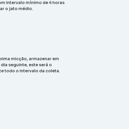
om intervalo mínimo de 4 horas
ar o jato médio.
próxima micção, armazenar em
dia seguinte, este será o
 todo o intervalo da coleta.