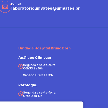
E-mail
laboratoriounivates@univates.br
Unidade Hospital Bruno Born
Análises Clínicas:
Segunda a sexta-feira:
06h30 às 16h
Sábados: 07h às 12h
Patologia:
Segunda a sexta-feira:
07h30 às 17h
Sábados: fechado