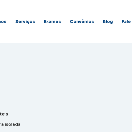
mos
Serviços
Exames
Convênios
Blog
Fale
teis
a isolada