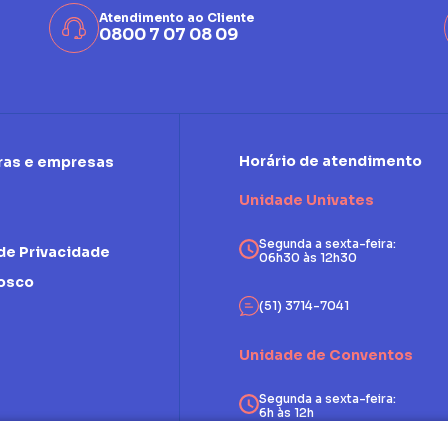
Atendimento ao Cliente
0800 7 07 08 09
Horário de atendimento
ras e empresas
Unidade Univates
Segunda a sexta-feira:
 de Privacidade
06h30 às 12h30
nosco
(51) 3714-7041
Unidade de Conventos
Segunda a sexta-feira:
6h às 12h
Sábados: 7h às 12h