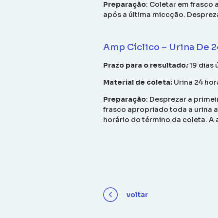
Preparação
:
Coletar em frasco 
após a última miccção. Despreza
Amp Cíclico – Urina De 
Prazo para o resultado
:
19 dias 
Material de coleta:
Urina 24 hor
Preparação
: Desprezar a prime
frasco apropriado toda a urina a
horário do término da coleta. A
voltar