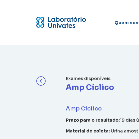
Quem so
Exames disponíveis
Amp Cíclico
Amp Cíclico
Prazo para o resultado
:
19 dias ú
Material de coleta:
Urina amostr