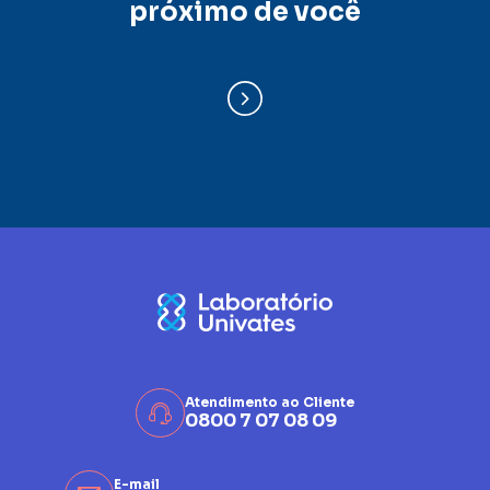
próximo de você
Atendimento ao Cliente
0800 7 07 08 09
E-mail