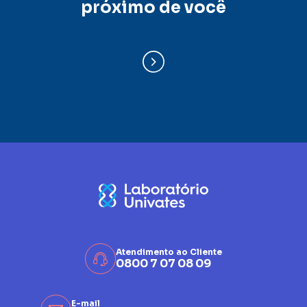
próximo de você
Atendimento ao Cliente
0800 7 07 08 09
E-mail