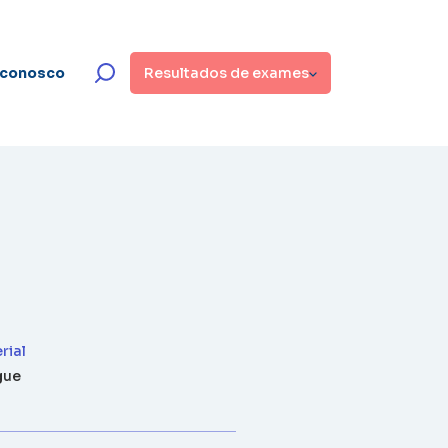
 conosco
Resultados de exames
rial
gue