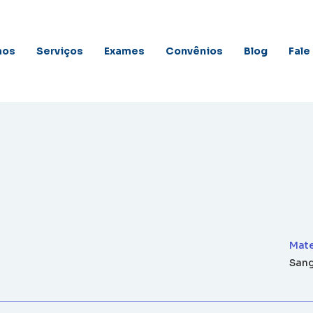
mos
Serviços
Exames
Convênios
Blog
Fale
Mate
San