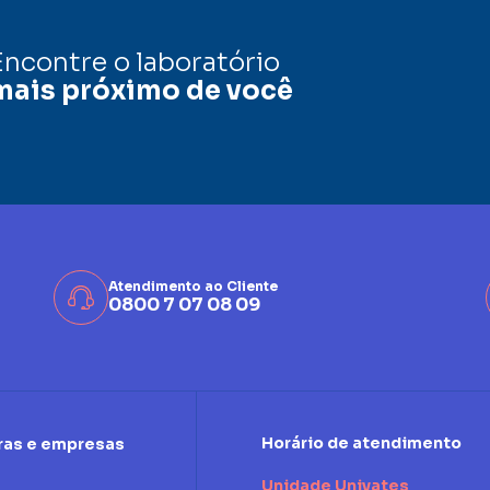
Encontre o laboratório
mais próximo de você
Atendimento ao Cliente
0800 7 07 08 09
Horário de atendimento
ras e empresas
Unidade Univates