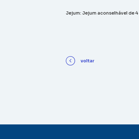
Jejum: Jejum aconselhável de 4
voltar