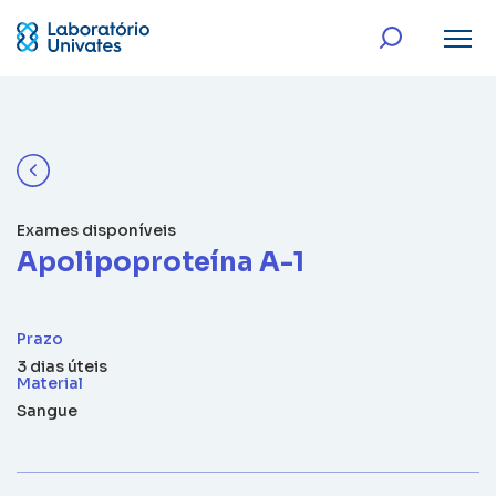
Exames disponíveis
Apolipoproteína A-1
Prazo
3 dias úteis
Material
Sangue