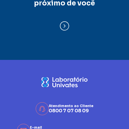
próximo de você
Atendimento ao Cliente
0800 7 07 08 09
E-mail