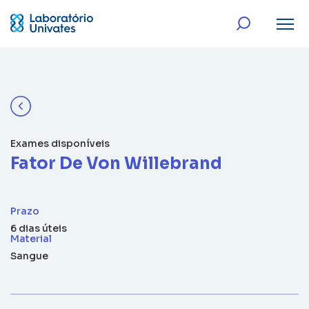
Exames disponíveis
Fator De Von Willebrand
Prazo
6 dias úteis
Material
Sangue