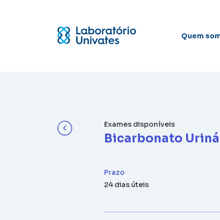
Quem so
Exames disponíveis
Bicarbonato Uriná
Prazo
24 dias úteis