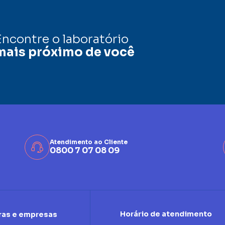
Encontre o laboratório
mais próximo de você
Atendimento ao Cliente
0800 7 07 08 09
Horário de atendimento
ras e empresas