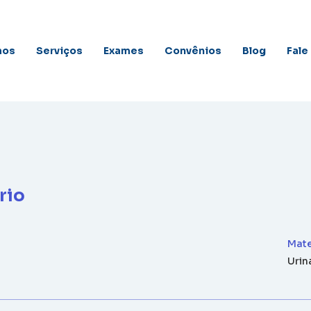
mos
Serviços
Exames
Convênios
Blog
Fale
rio
Mate
Urin