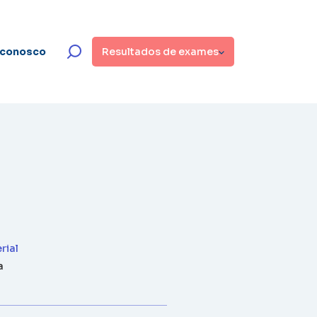
 conosco
Resultados de exames
rial
a