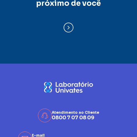
próximo de você
Atendimento ao Cliente
0800 7 07 08 09
E-mail