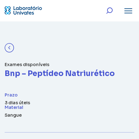
Exames disponíveis
Bnp – Peptídeo Natriurético
Prazo
3 dias úteis
Material
Sangue