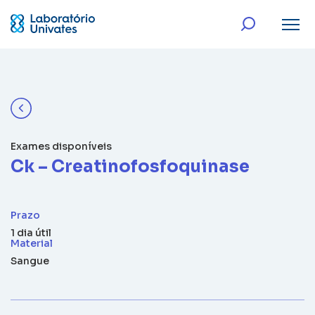
Exames disponíveis
Ck – Creatinofosfoquinase
Prazo
1 dia útil
Material
Sangue