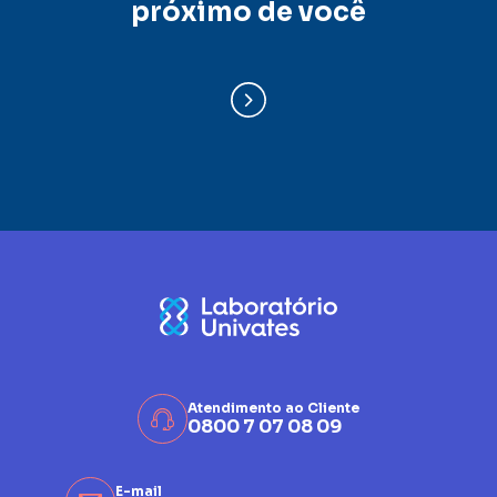
próximo de você
Atendimento ao Cliente
0800 7 07 08 09
E-mail