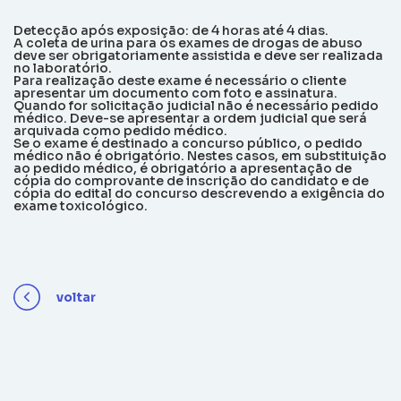
Detecção após exposição: de 4 horas até 4 dias.
A coleta de urina para os exames de drogas de abuso
deve ser obrigatoriamente assistida e deve ser realizada
no laboratório.
Para realização deste exame é necessário o cliente
apresentar um documento com foto e assinatura.
Quando for solicitação judicial não é necessário pedido
médico. Deve-se apresentar a ordem judicial que será
arquivada como pedido médico.
Se o exame é destinado a concurso público, o pedido
médico não é obrigatório. Nestes casos, em substituição
ao pedido médico, é obrigatório a apresentação de
cópia do comprovante de inscrição do candidato e de
cópia do edital do concurso descrevendo a exigência do
exame toxicológico.
voltar