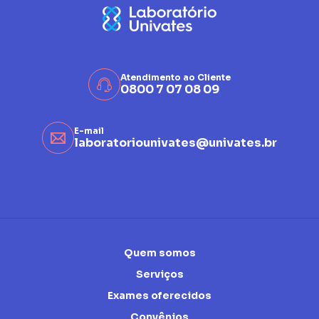
Atendimento ao Cliente
0800 7 07 08 09
E-mail
laboratoriounivates@univates.br
Quem somos
Serviços
Exames oferecidos
Convênios