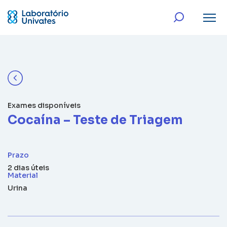
Exames disponíveis
Cocaína – Teste de Triagem
Prazo
2 dias úteis
Material
Urina