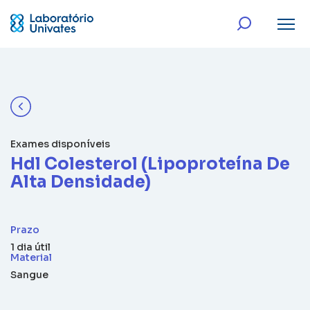
Exames disponíveis
Hdl Colesterol (Lipoproteína De
Alta Densidade)
Prazo
1 dia útil
Material
Sangue