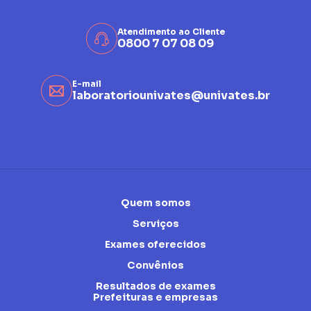
Atendimento ao Cliente
0800 7 07 08 09
E-mail
laboratoriounivates@univates.br
Quem somos
Serviços
Exames oferecidos
Convênios
Resultados de exames
Prefeituras e empresas