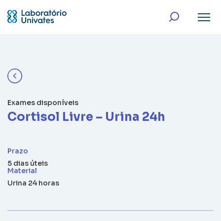
Exames disponíveis
Cortisol Livre – Urina 24h
Prazo
5 dias úteis
Material
Urina 24 horas