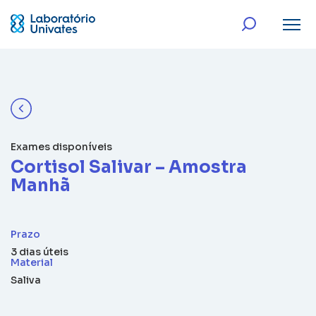
Exames disponíveis
Cortisol Salivar – Amostra
Manhã
Prazo
3 dias úteis
Material
Saliva