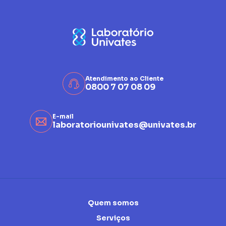
Atendimento ao Cliente
0800 7 07 08 09
E-mail
laboratoriounivates@univates.br
Quem somos
Serviços