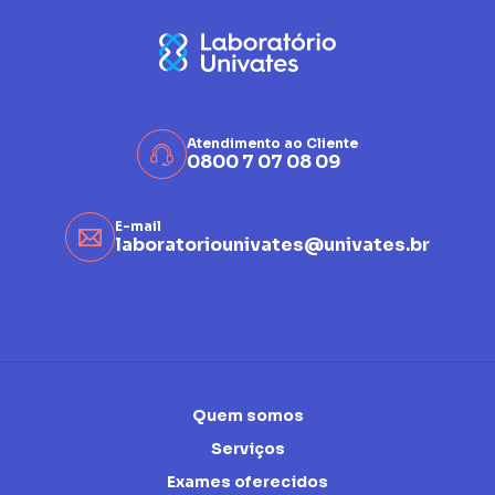
Atendimento ao Cliente
0800 7 07 08 09
E-mail
laboratoriounivates@univates.br
Quem somos
Serviços
Exames oferecidos