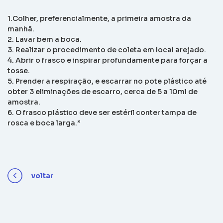
1.Colher, preferencialmente, a primeira amostra da
manhã.
2. Lavar bem a boca.
3. Realizar o procedimento de coleta em local arejado.
4. Abrir o frasco e inspirar profundamente para forçar a
tosse.
5. Prender a respiração, e escarrar no pote plástico até
obter 3 eliminações de escarro, cerca de 5 a 10ml de
amostra.
6. O frasco plástico deve ser estéril conter tampa de
rosca e boca larga.”
voltar