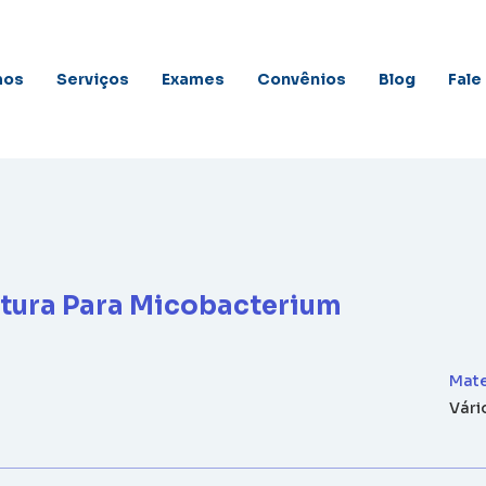
mos
Serviços
Exames
Convênios
Blog
Fale
ultura Para Micobacterium
Mate
Vári