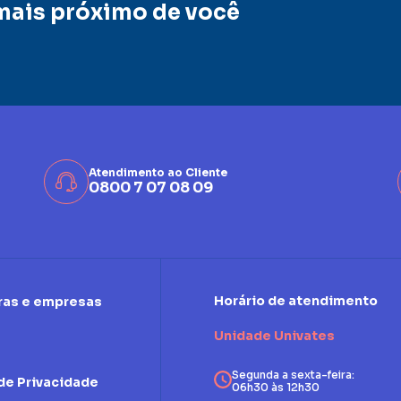
mais próximo de você
Atendimento ao Cliente
0800 7 07 08 09
Horário de atendimento
ras e empresas
Unidade Univates
Segunda a sexta-feira:
 de Privacidade
06h30 às 12h30