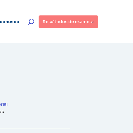
 conosco
Resultados de exames
rial
os