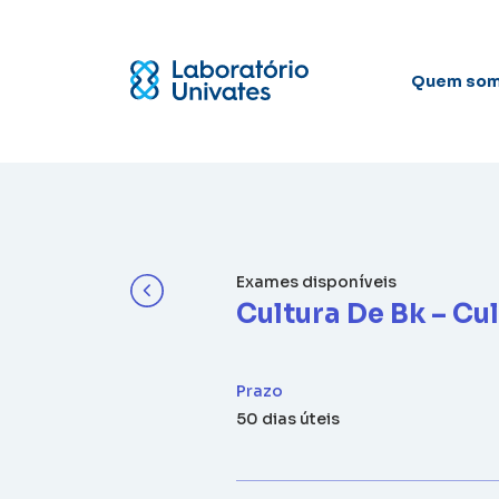
Quem so
Exames disponíveis
Cultura De Bk – C
Prazo
50 dias úteis