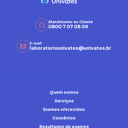
Atendimento ao Cliente
0800 7 07 08 09
E-mail
laboratoriounivates@univates.br
Quem somos
Serviços
Exames oferecidos
Convênios
Resultados de exames