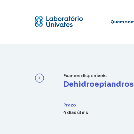
Quem so
Exames disponíveis
Dehidroepiandros
Prazo
4 dias úteis