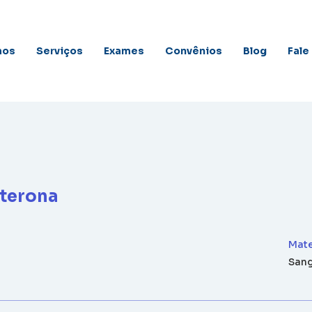
mos
Serviços
Exames
Convênios
Blog
Fale
terona
Mate
San