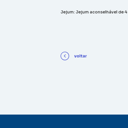
Jejum: Jejum aconselhável de 4
voltar