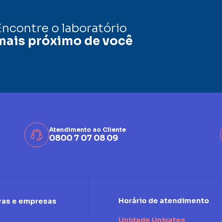
Encontre o laboratório
mais próximo de você
Atendimento ao Cliente
0800 7 07 08 09
Horário de atendimento
ras e empresas
Unidade Univates