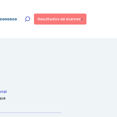
 conosco
Resultados de exames
rial
gue