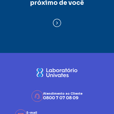
próximo de você
Atendimento ao Cliente
0800 7 07 08 09
E-mail