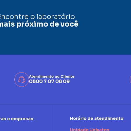
Encontre o laboratório
mais próximo de você
Atendimento ao Cliente
0800 7 07 08 09
Horário de atendimento
ras e empresas
Unidade Univates