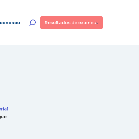
 conosco
Resultados de exames
rial
gue