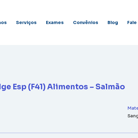
mos
Serviços
Exames
Convênios
Blog
Fale
 Ige Esp (F41) Alimentos – Salmão
Mate
San