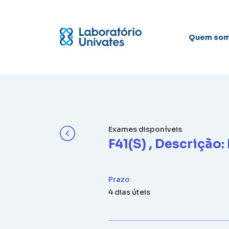
Quem so
Exames disponíveis
F41(S) , Descrição:
Prazo
4 dias úteis