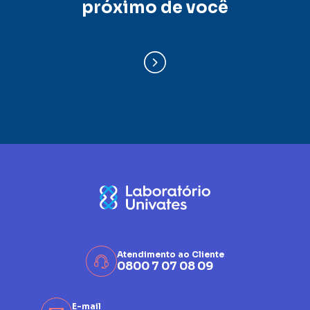
próximo de você
Atendimento ao Cliente
0800 7 07 08 09
E-mail