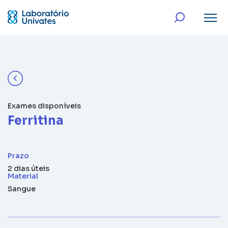
Exames disponíveis
Ferritina
Prazo
2 dias úteis
Material
Sangue