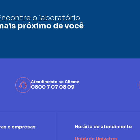
Encontre o laboratório
mais próximo de você
Atendimento ao Cliente
0800 7 07 08 09
Horário de atendimento
ras e empresas
Unidade Univates