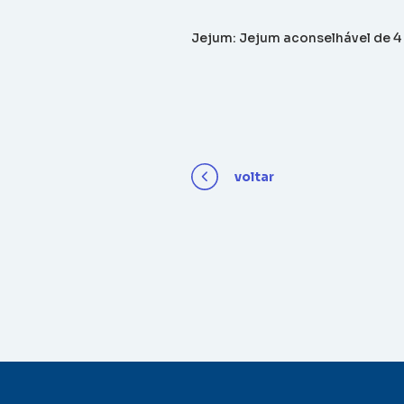
Jejum: Jejum aconselhável de 4
voltar