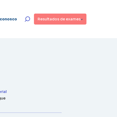
 conosco
Resultados de exames
rial
gue