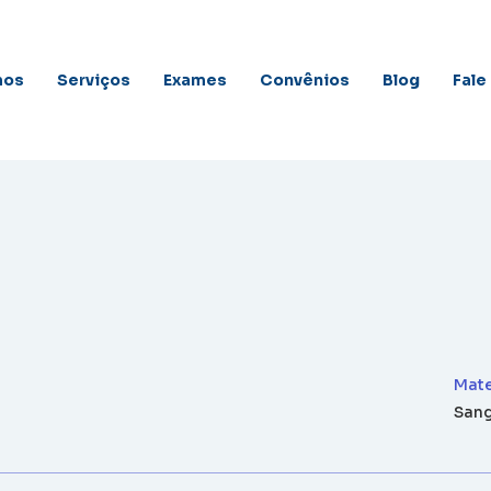
mos
Serviços
Exames
Convênios
Blog
Fale
Mate
San