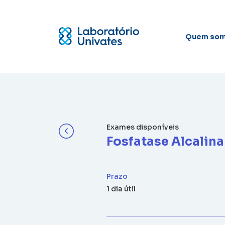
Quem so
Exames disponíveis
Fosfatase Alcalina
Prazo
1 dia útil