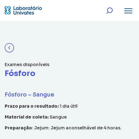
Exames disponíveis
Fósforo
Fósforo – Sangue
Prazo para o resultado
:
1 dia útil
Material de coleta:
Sangue
Preparação
: Jejum: Jejum aconselhável de 4 horas.