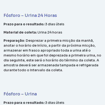
Fósforo – Urina 24 Horas
Prazo para o resultado
:
3 dias úteis
Material de coleta:
Urina 24 horas
Preparação
: Desprezar a primeira micção da manhã,
anotar o horário de início, a partir da próxima micção,
armazenar em frasco apropriado toda a urina até o
mesmo horário em que foi deprezada a primeira urina, no
dia seguinte, este será o horário do término da coleta. A
amostra deverá ser armazenada tampada e refrigerada
durante todo o intervalo da coleta.
Fósforo – Urina
Prazo para o resultado
:
3 dias úteis