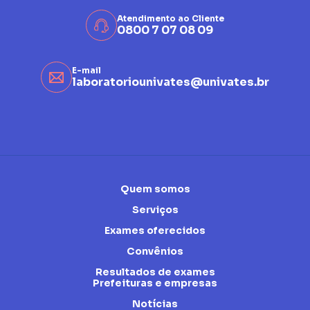
Atendimento ao Cliente
0800 7 07 08 09
E-mail
laboratoriounivates@univates.br
Quem somos
Serviços
Exames oferecidos
Convênios
Resultados de exames
Prefeituras e empresas
Notícias