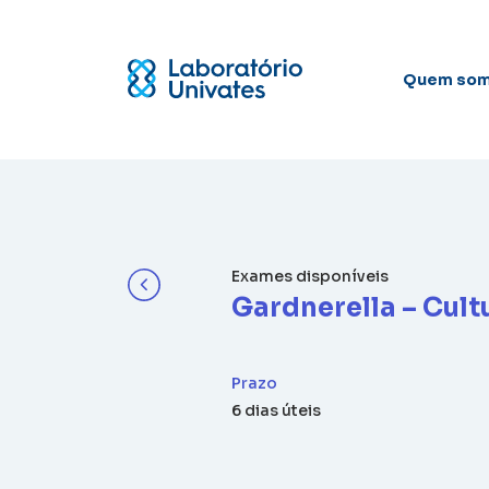
Quem so
Exames disponíveis
Gardnerella – Cult
Prazo
6 dias úteis