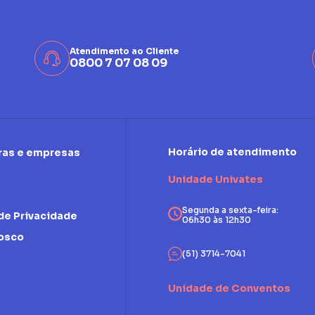
Atendimento ao Cliente
0800 7 07 08 09
Horário de atendimento
ras e empresas
Unidade Univates
Segunda a sexta-feira:
 de Privacidade
06h30 às 12h30
nosco
(51) 3714-7041
Unidade de Conventos