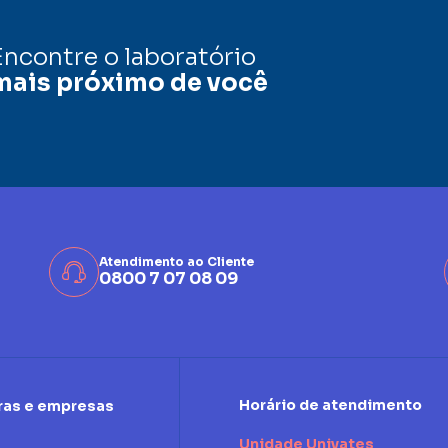
Encontre o laboratório
mais próximo de você
Atendimento ao Cliente
0800 7 07 08 09
Horário de atendimento
ras e empresas
Unidade Univates