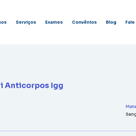
mos
Serviços
Exames
Convênios
Blog
Fale
i Anticorpos Igg
Mate
San