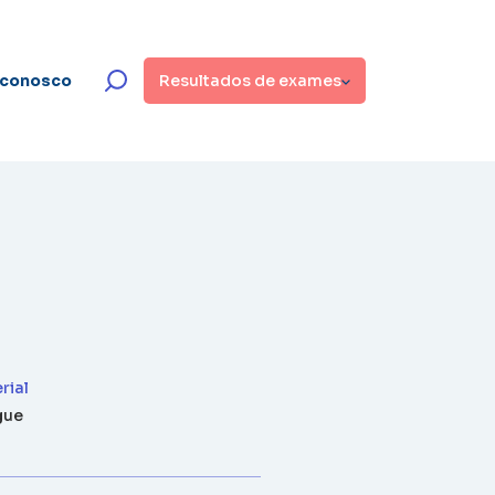
 conosco
Resultados de exames
rial
gue