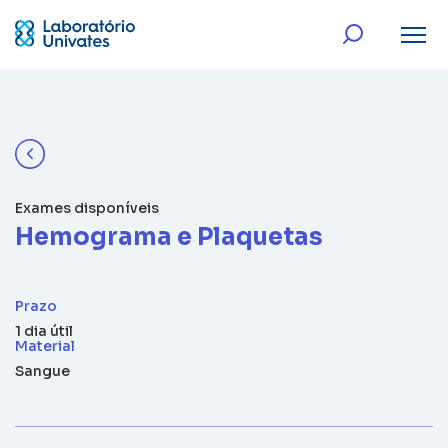
Exames disponíveis
Hemograma e Plaquetas
Prazo
1 dia útil
Material
Sangue