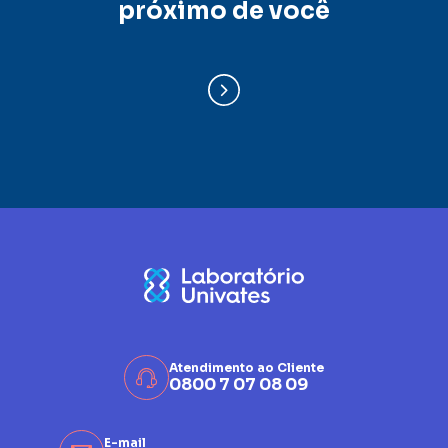
próximo de você
Atendimento ao Cliente
0800 7 07 08 09
E-mail