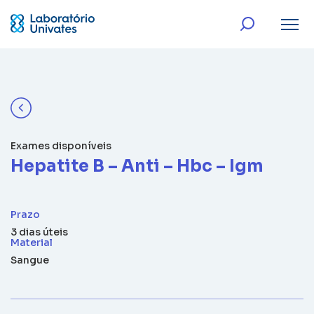
Exames disponíveis
Hepatite B – Anti – Hbc – Igm
Prazo
3 dias úteis
Material
Sangue