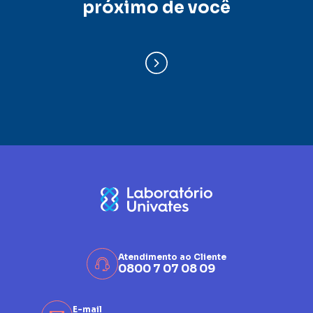
próximo de você
Atendimento ao Cliente
0800 7 07 08 09
E-mail