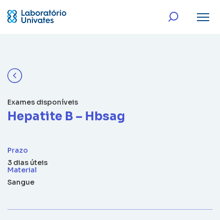
Exames disponíveis
Hepatite B – Hbsag
Prazo
3 dias úteis
Material
Sangue