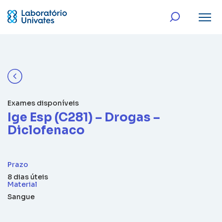
Exames disponíveis
Ige Esp (C281) – Drogas –
Diclofenaco
Prazo
8 dias úteis
Material
Sangue