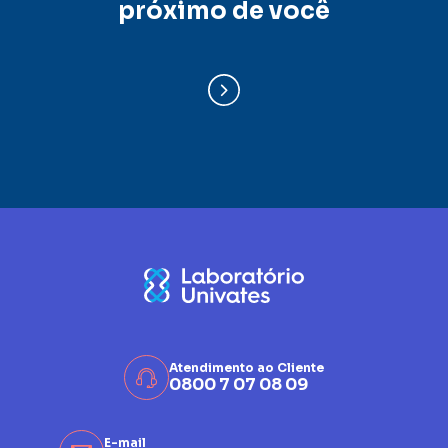
próximo de você
Atendimento ao Cliente
0800 7 07 08 09
E-mail