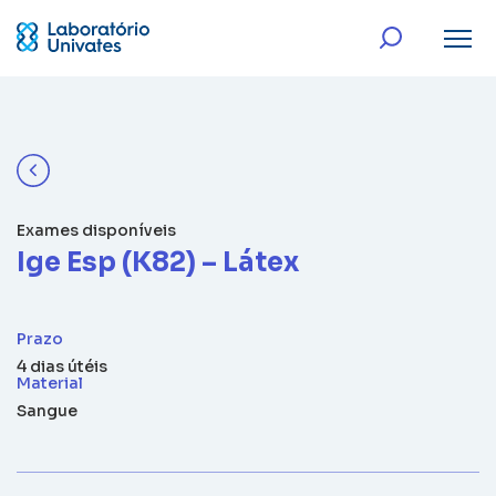
Exames disponíveis
Ige Esp (K82) – Látex
Prazo
4 dias útéis
Material
Sangue