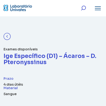
Exames disponíveis
Ige Específico (D1) – Ácaros – D.
Pteronyssinus
Prazo
4 dias útéis
Material
Sangue