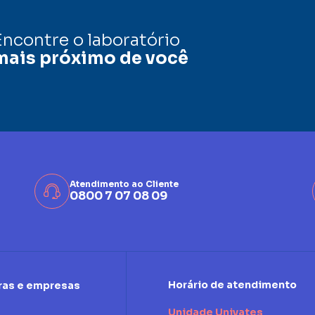
Encontre o laboratório
mais próximo de você
Atendimento ao Cliente
0800 7 07 08 09
Horário de atendimento
ras e empresas
Unidade Univates