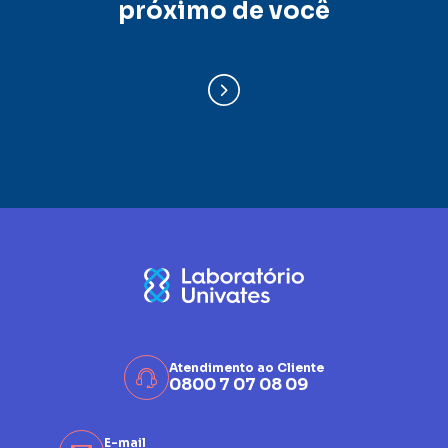
próximo de você
Atendimento ao Cliente
0800 7 07 08 09
E-mail