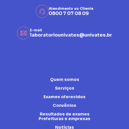
Atendimento ao Cliente
0800 7 07 08 09
E-mail
laboratoriounivates@univates.br
Quem somos
Serviços
Exames oferecidos
Convênios
Resultados de exames
Prefeituras e empresas
Notícias