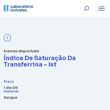
Exames disponíveis
Índice De Saturação Da
Transferrina – Ist
Prazo
1 dia útil
Material
Sangue