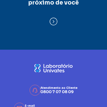
próximo de você
Atendimento ao Cliente
0800 7 07 08 09
E-mail