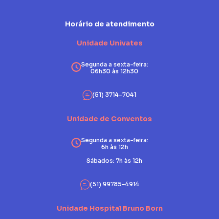
Horário de atendimento
Unidade Univates
Segunda a sexta-feira:
06h30 às 12h30
(51) 3714-7041
Unidade de Conventos
Segunda a sexta-feira:
6h às 12h
Sábados: 7h às 12h
(51) 99785-4914
Unidade Hospital Bruno Born