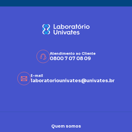
Atendimento ao Cliente
0800 7 07 08 09
E-mail
laboratoriounivates@univates.br
Quem somos