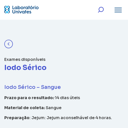
Exames disponíveis
Iodo Sérico
Iodo Sérico – Sangue
Prazo para o resultado
:
14 dias úteis
Material de coleta:
Sangue
Preparação
:
Jejum: Jejum aconselhável de 4 horas.