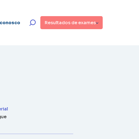
 conosco
Resultados de exames
rial
gue