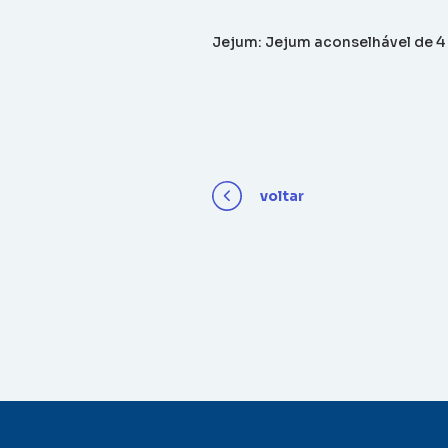
Jejum: Jejum aconselhável de 4
voltar