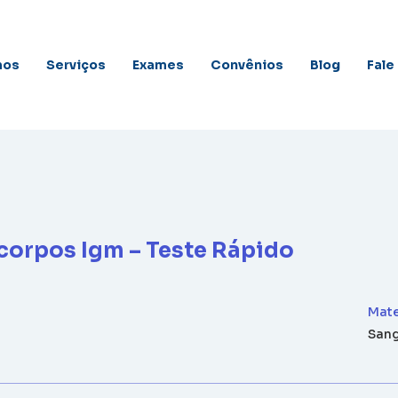
mos
Serviços
Exames
Convênios
Blog
Fale
corpos Igm – Teste Rápido
Mate
San