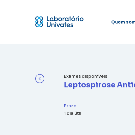
Quem so
Exames disponíveis
Leptospirose Anti
Prazo
1 dia útil