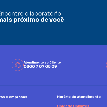
Encontre o laboratório
mais próximo de você
Atendimento ao Cliente
0800 7 07 08 09
Horário de atendimento
ras e empresas
Unidade Univates