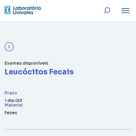
Exames disponíveis
Leucócitos Fecais
Prazo
1 dia útil
Material
Fezes