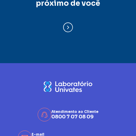
próximo de você
Atendimento ao Cliente
0800 7 07 08 09
E-mail