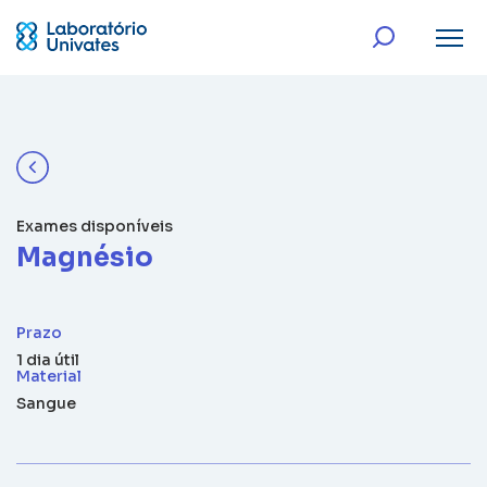
Exames disponíveis
Magnésio
Prazo
1 dia útil
Material
Sangue