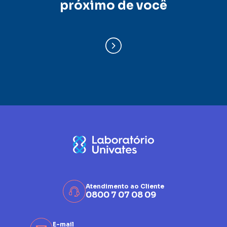
próximo de você
Atendimento ao Cliente
0800 7 07 08 09
E-mail