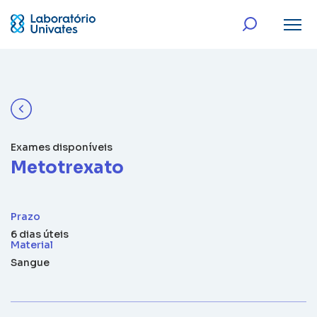
Exames disponíveis
Metotrexato
Prazo
6 dias úteis
Material
Sangue