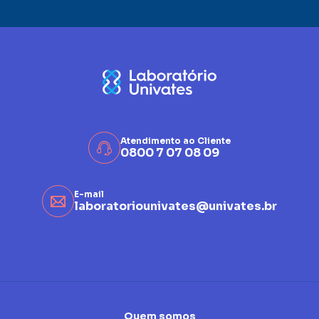
Atendimento ao Cliente
0800 7 07 08 09
E-mail
laboratoriounivates@univates.br
Quem somos