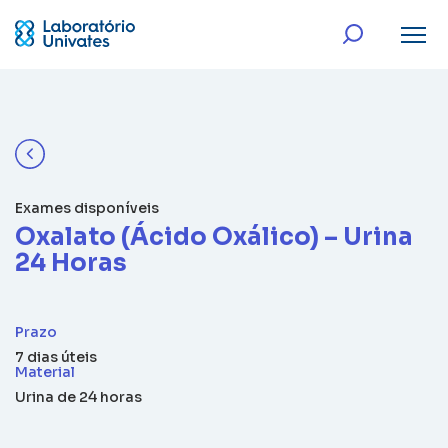
Exames disponíveis
Oxalato (Ácido Oxálico) – Urina
24 Horas
Prazo
7 dias úteis
Material
Urina de 24 horas