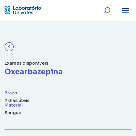
Exames disponíveis
Oxcarbazepina
Prazo
7 dias úteis
Material
Sangue