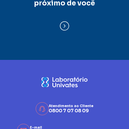
próximo de você
Atendimento ao Cliente
0800 7 07 08 09
E-mail